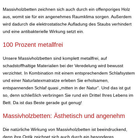
Massivholzbetten zeichnen sich auch durch ein offenporiges Holz
aus, womit sie für ein angenehmes Raumklima sorgen. Außerdem
wird dadurch die elektrostatische Aufladung des Staubs verhindert
und eine antibakterielle Wirkung setzt ein.
100 Prozent metallfrei
Unsere Massivholzbetten sind komplett metallfrei, auf
schadstoffhaltige Materialien bei der Veredelung wird bewusst
verzichtet. In Kombination mit einem entsprechendem Schlafsystem
und einer Naturlatexmatratze erleben Sie erholsamen,
entspannenden Schlaf quasi „mitten in der Natur“. Und das ist gut
so, denn schließlich verbringen Sie rund ein Drittel Ihres Lebens im
Bett. Da ist das Beste gerade gut genug!
Massivholzbetten: Ästhetisch und angenehm
Die natürliche Wirkung von Massivholzbetten ist beeindruckend,
denn ihre Optik zeichnet sich auch durch ein besonderes