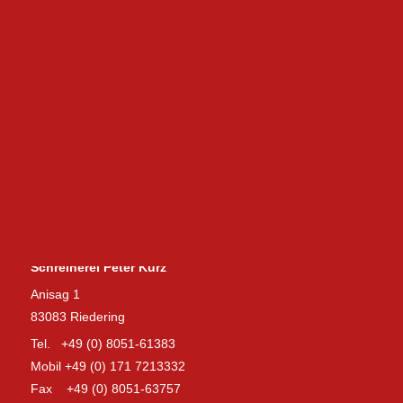
Schreinerei Peter Kurz
Anisag 1
83083 Riedering
Tel. +49 (0) 8051-61383
Mobil +49 (0) 171 7213332
Fax +49 (0) 8051-63757