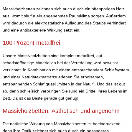
Massivholzbetten zeichnen sich auch durch ein offenporiges Holz
aus, womit sie für ein angenehmes Raumklima sorgen. Außerdem
wird dadurch die elektrostatische Aufladung des Staubs verhindert
und eine antibakterielle Wirkung setzt ein.
100 Prozent metallfrei
Unsere Massivholzbetten sind komplett metallfrei, auf
schadstoffhaltige Materialien bei der Veredelung wird bewusst
verzichtet. In Kombination mit einem entsprechendem Schlafsystem
und einer Naturlatexmatratze erleben Sie erholsamen,
entspannenden Schlaf quasi „mitten in der Natur“. Und das ist gut
so, denn schließlich verbringen Sie rund ein Drittel Ihres Lebens im
Bett. Da ist das Beste gerade gut genug!
Massivholzbetten: Ästhetisch und angenehm
Die natürliche Wirkung von Massivholzbetten ist beeindruckend,
denn ihre Optik zeichnet sich auch durch ein besonderes