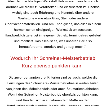
über den nachhaltigen Werkstoff Holz wissen, sondern auch
darüber wie dieser zu verarbeiten und einzusetzen ist. Ebenso
wichtig sind auch Erfahrung und Kenntnis über andere
Werkstoffe – wie etwa Glas, Stein oder andere
Oberflächenmaterialien. Und am Ende gilt es, das alles in einem
harmonischen einzigartigen Werkstück umzusetzen.
Handwerklich gefertigt im eigenen Betrieb, termingetreu geliefert
und montiert. Das alles ist es, was unseren Beruf so
herausfordernd, attraktiv und gefragt macht“.
Wodurch Ihr Schreiner-Meisterbetrieb
Kurz ebenso punkten kann
Die zuvor genannten drei Kriterien sind es auch, welche die
Leistungen des Schreinerei-Meisterbetriebes in weiten Teilen
von jenen des Möbelhandels oder auch Baumarktes abheben.
Womit der Schreiner-Meisterbetrieb ebenfalls punkten kann,
und Kunden sich in zunehmendem Maße an den
Handwerksbetrieb wenden. Individuelle Lösungen – vor allem