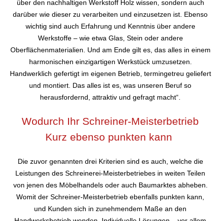
über den nachhaltigen Werkstoff Holz wissen, sondern auch
darüber wie dieser zu verarbeiten und einzusetzen ist. Ebenso
wichtig sind auch Erfahrung und Kenntnis über andere
Werkstoffe – wie etwa Glas, Stein oder andere
Oberflächenmaterialien. Und am Ende gilt es, das alles in einem
harmonischen einzigartigen Werkstück umzusetzen.
Handwerklich gefertigt im eigenen Betrieb, termingetreu geliefert
und montiert. Das alles ist es, was unseren Beruf so
herausfordernd, attraktiv und gefragt macht“.
Wodurch Ihr Schreiner-Meisterbetrieb
Kurz ebenso punkten kann
Die zuvor genannten drei Kriterien sind es auch, welche die
Leistungen des Schreinerei-Meisterbetriebes in weiten Teilen
von jenen des Möbelhandels oder auch Baumarktes abheben.
Womit der Schreiner-Meisterbetrieb ebenfalls punkten kann,
und Kunden sich in zunehmendem Maße an den
Handwerksbetrieb wenden. Individuelle Lösungen – vor allem